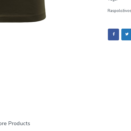
Raspoloživos
re Products