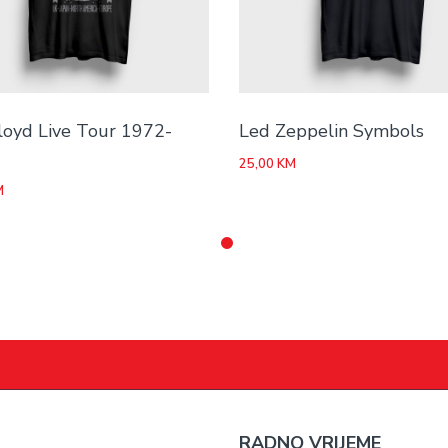
loyd Live Tour 1972-
Led Zeppelin Symbols
25,00
KM
M
RADNO VRIJEME