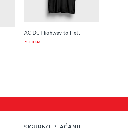
AC DC Highway to Hell
25,00
KM
SIGURNO PLAĆANJE