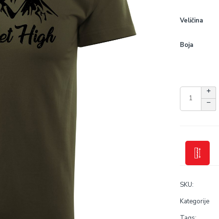
Veličina
Boja
SKU:
Kategorije
Tags: