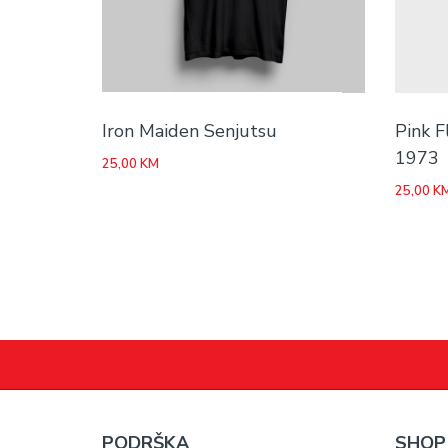
Iron Maiden Senjutsu
Pink F
1973
25,00
KM
25,00
K
PODRŠKA
SHOP