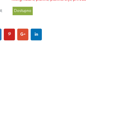
t:
Dostupno