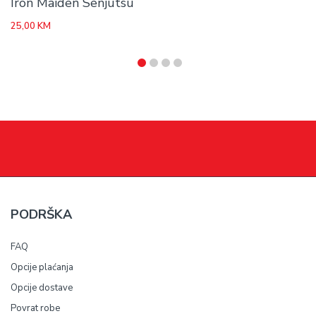
Iron Maiden Senjutsu
25,00
KM
PODRŠKA
FAQ
Opcije plaćanja
Opcije dostave
Povrat robe