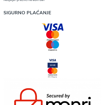
Nedjelja i praznici neradni dan
SIGURNO PLAĆANJE