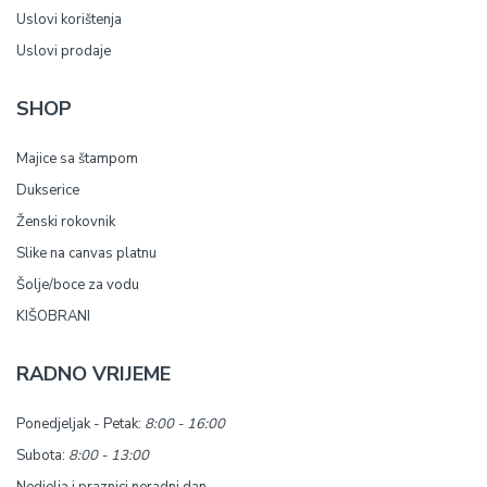
Uslovi korištenja
Uslovi prodaje
SHOP
Majice sa štampom
Dukserice
Ženski rokovnik
Slike na canvas platnu
Šolje/boce za vodu
KIŠOBRANI
RADNO VRIJEME
Ponedjeljak - Petak:
8:00 - 16:00
Subota:
8:00 - 13:00