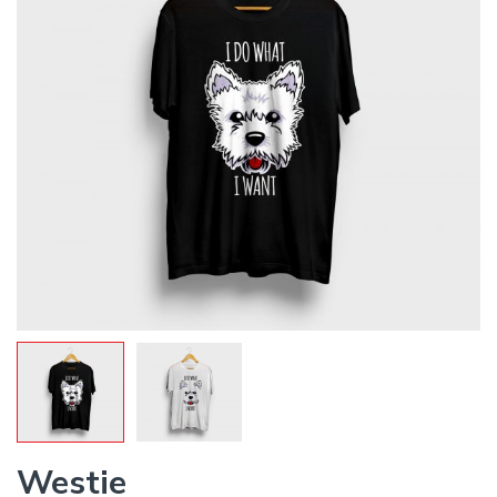
Westie