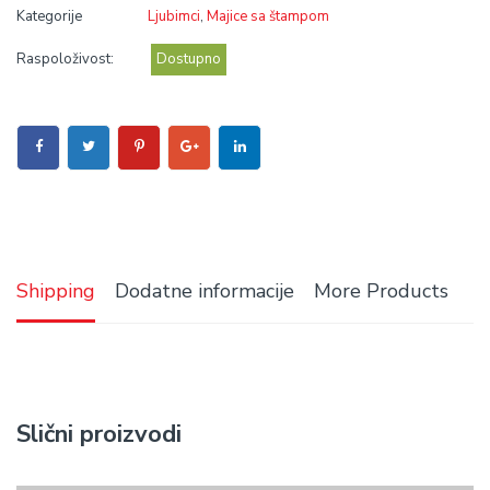
Kategorije
Ljubimci
,
Majice sa štampom
Raspoloživost:
Dostupno
Shipping
Dodatne informacije
More Products
Slični proizvodi