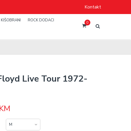
Kontakt
KIŠOBRANI
ROCK DODACI
0
Floyd Live Tour 1972-
KM