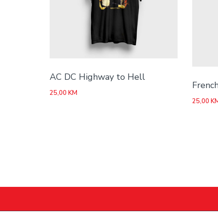
AC DC Highway to Hell
French
25,00
KM
25,00
K