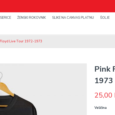
SERICE
ŽENSKI ROKOVNIK
SLIKE NA CANVAS PLATNU
ŠOLJE
k Floyd Live Tour 1972-1973
Pink 
1973
25,00
Veličina