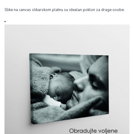
Slike na canvas slikarskom platnu su idealan poklon za drage osobe.