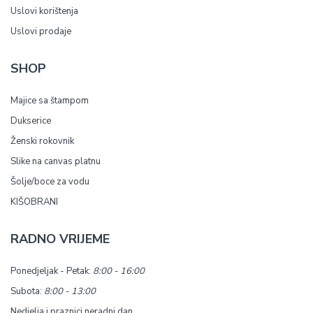
Uslovi korištenja
Uslovi prodaje
SHOP
Majice sa štampom
Dukserice
Ženski rokovnik
Slike na canvas platnu
Šolje/boce za vodu
KIŠOBRANI
RADNO VRIJEME
Ponedjeljak - Petak:
8:00 - 16:00
Subota:
8:00 - 13:00
Nedjelja i praznici neradni dan