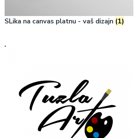
SLika na canvas platnu - vaš dizajn
(1)