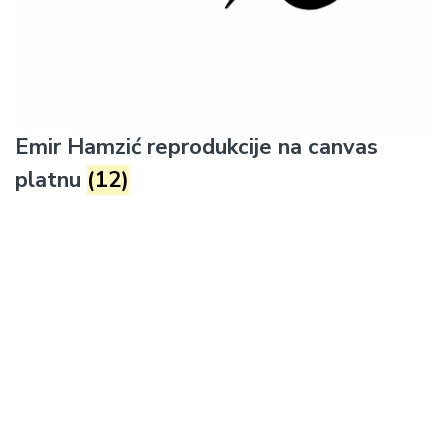
Emir Hamzić reprodukcije na canvas
platnu
(12)