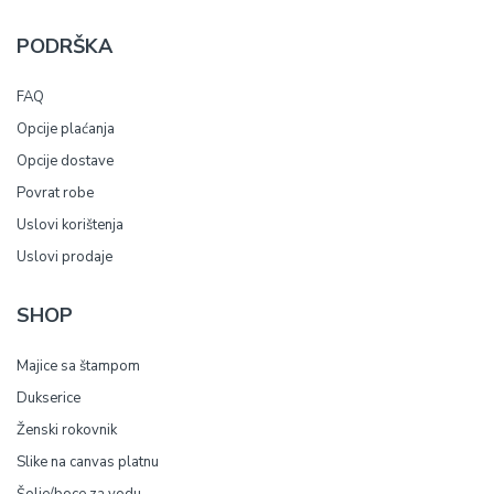
PODRŠKA
FAQ
Opcije plaćanja
Opcije dostave
Povrat robe
Uslovi korištenja
Uslovi prodaje
SHOP
Majice sa štampom
Dukserice
Ženski rokovnik
Slike na canvas platnu