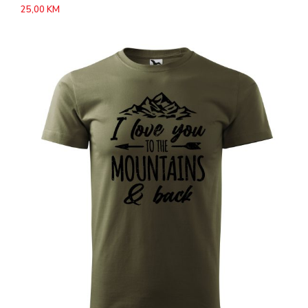
25,00
KM