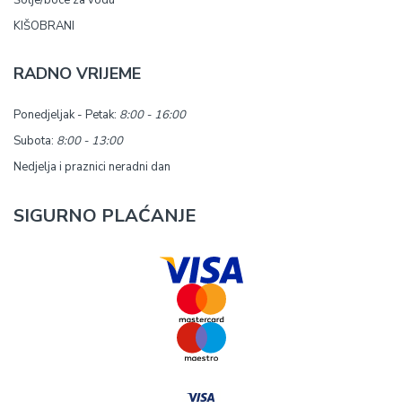
Šolje/boce za vodu
KIŠOBRANI
RADNO VRIJEME
Ponedjeljak - Petak:
8:00 - 16:00
Subota:
8:00 - 13:00
Nedjelja i praznici neradni dan
SIGURNO PLAĆANJE