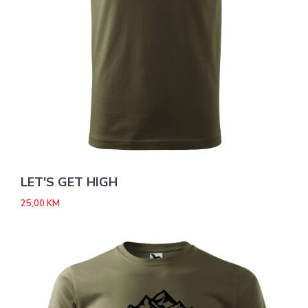
LET'S GET HIGH
25,00
KM