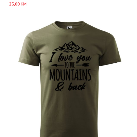
25,00
KM