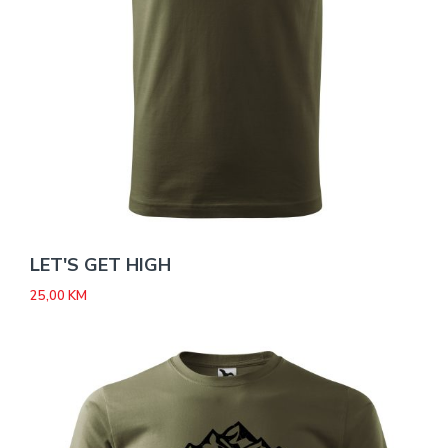
LET'S GET HIGH
25,00
KM