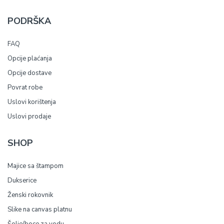
PODRŠKA
FAQ
Opcije plaćanja
Opcije dostave
Povrat robe
Uslovi korištenja
Uslovi prodaje
SHOP
Majice sa štampom
Dukserice
Ženski rokovnik
Slike na canvas platnu