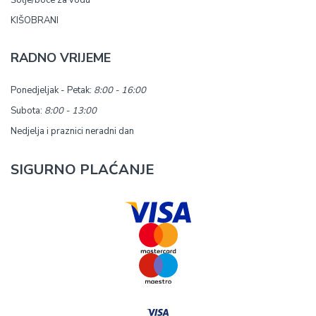
Šolje/boce za vodu
KIŠOBRANI
RADNO VRIJEME
Ponedjeljak - Petak:
8:00 - 16:00
Subota:
8:00 - 13:00
Nedjelja i praznici neradni dan
SIGURNO PLAĆANJE