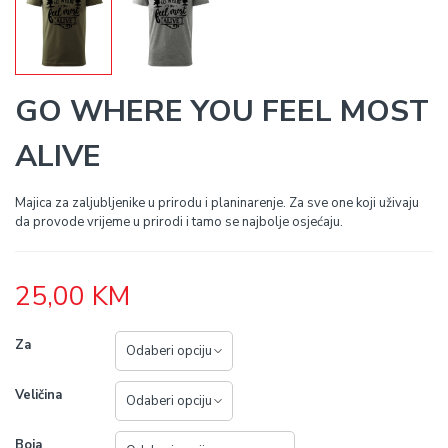
GO WHERE YOU FEEL MOST
ALIVE
Majica za zaljubljenike u prirodu i planinarenje. Za sve one koji uživaju
da provode vrijeme u prirodi i tamo se najbolje osjećaju.
25,00
KM
Za
Veličina
Boja