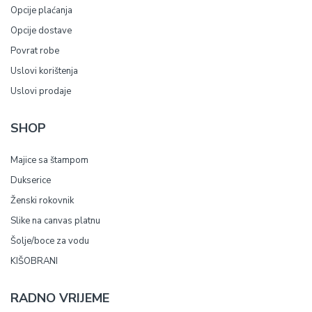
Opcije plaćanja
Opcije dostave
Povrat robe
Uslovi korištenja
Uslovi prodaje
SHOP
Majice sa štampom
Dukserice
Ženski rokovnik
Slike na canvas platnu
Šolje/boce za vodu
KIŠOBRANI
RADNO VRIJEME