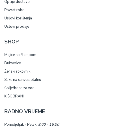
Opcije dostave
Povrat robe
Uslovi korištenja
Uslovi prodaje
SHOP
Majice sa štampom
Dukserice
Ženski rokovnik
Slike na canvas platnu
Šolje/boce za vodu
KIŠOBRANI
RADNO VRIJEME
Ponedjeljak - Petak:
8:00 - 16:00