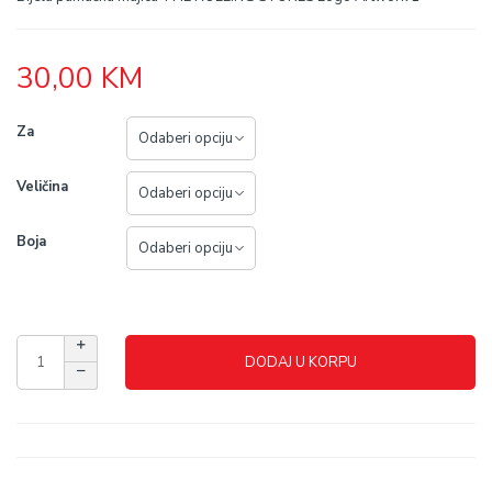
30,00
KM
Za
Veličina
Boja
DODAJ U KORPU