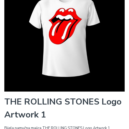
THE ROLLING STONES Logo
Artwork 1
Bijela pamučna majica THE ROLLING STONES Logo Artwork 1