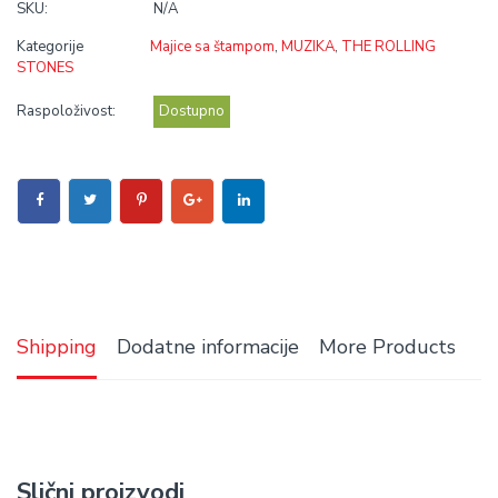
SKU:
N/A
Kategorije
Majice sa štampom
,
MUZIKA
,
THE ROLLING
STONES
Raspoloživost:
Dostupno
Shipping
Dodatne informacije
More Products
Slični proizvodi