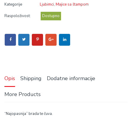
Kategorije
Ljubimci
,
Majice sa štampom
Raspoloživost:
Dostupno
Opis
Shipping
Dodatne informacije
More Products
“Najopasnija” brada te čuva.