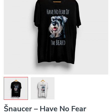
Šnaucer – Have No Fear