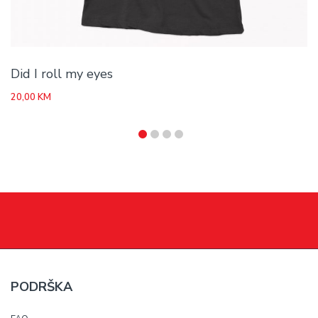
Did I roll my eyes
20,00
KM
PODRŠKA