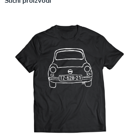
Slični proizvodi