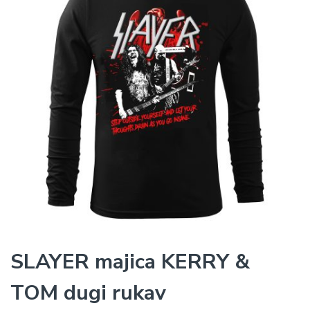
SLAYER majica KERRY &
TOM dugi rukav