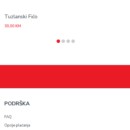
Tuzlanski Fićo
30,00
KM
PODRŠKA
FAQ
Opcije plaćanja