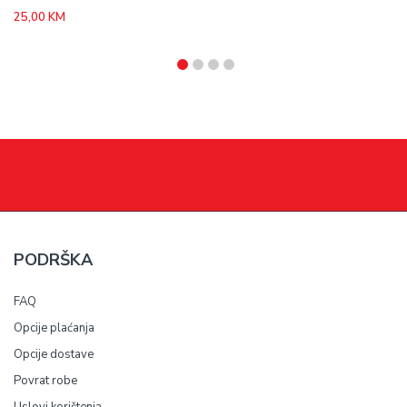
25,00
KM
PODRŠKA
FAQ
Opcije plaćanja
Opcije dostave
Povrat robe