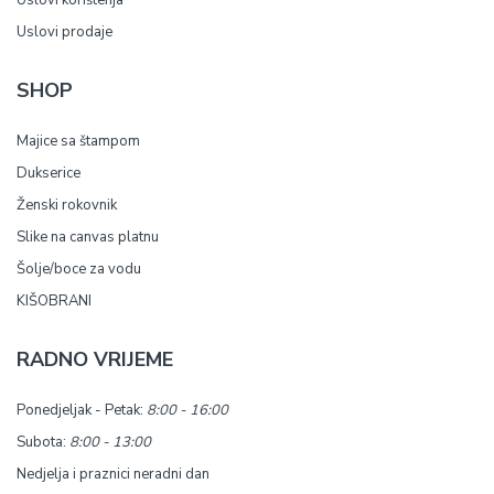
Uslovi korištenja
Uslovi prodaje
SHOP
Majice sa štampom
Dukserice
Ženski rokovnik
Slike na canvas platnu
Šolje/boce za vodu
KIŠOBRANI
RADNO VRIJEME
Ponedjeljak - Petak:
8:00 - 16:00
Subota:
8:00 - 13:00
Nedjelja i praznici neradni dan