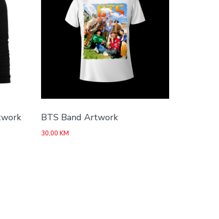
twork
BTS Band Artwork
30,00
KM