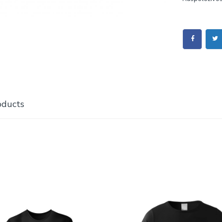
oducts