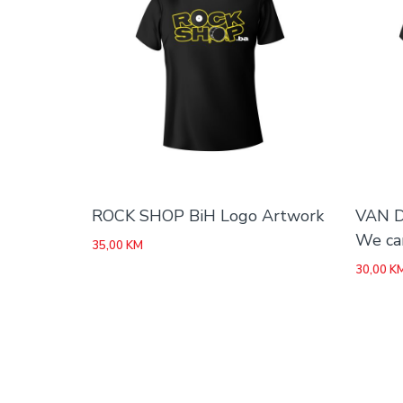
ROCK SHOP BiH Logo Artwork
VAN D
We ca
35,00
KM
30,00
K