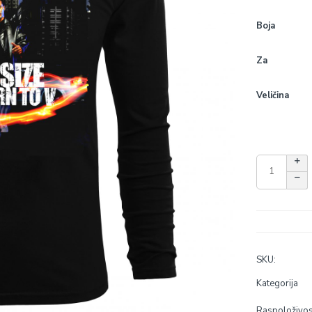
Boja
Za
Veličina
SKU:
Kategorija
Raspoloživos