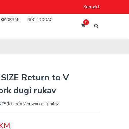
Kontakt
KIŠOBRANI
ROCK DODACI
0
SIZE Return to V
rk dugi rukav
IZE Return to V Artwork dugi rukav
KM