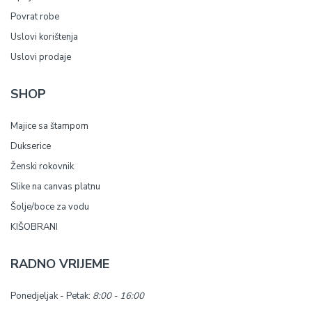
Povrat robe
Uslovi korištenja
Uslovi prodaje
SHOP
Majice sa štampom
Dukserice
Ženski rokovnik
Slike na canvas platnu
Šolje/boce za vodu
KIŠOBRANI
RADNO VRIJEME
Ponedjeljak - Petak:
8:00 - 16:00