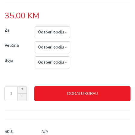
35,00
KM
Za
Veličina
Boja
DODAJ U KORPU
SKU:
N/A