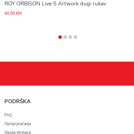
ROY ORBISON Live 5 Artwork dugi rukav
40,00
KM
PODRŠKA
FAQ
Opcije plaćanja
Opcije dostave