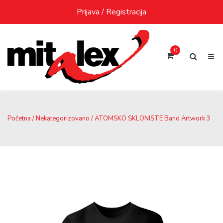
Skip
Prijava / Registracija
to
content
0
Početna
/
Nekategorizovano
/ ATOMSKO SKLONISTE Band Artwork 3