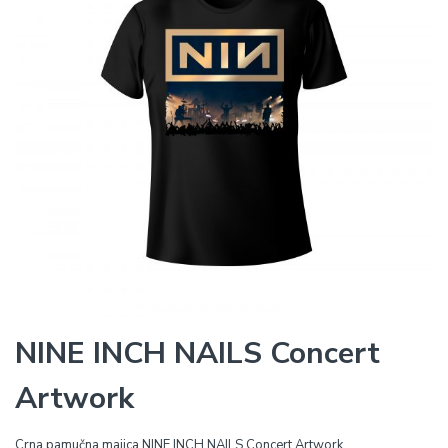
NINE INCH NAILS Concert
Artwork
Crna pamučna majica NINE INCH NAILS Concert Artwork