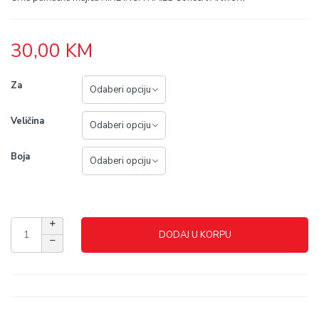
30,00
KM
Za
Veličina
Boja
DODAJ U KORPU