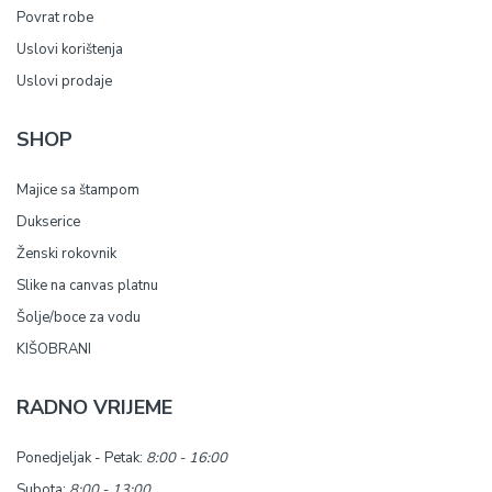
Povrat robe
Uslovi korištenja
Uslovi prodaje
SHOP
Majice sa štampom
Dukserice
Ženski rokovnik
Slike na canvas platnu
Šolje/boce za vodu
KIŠOBRANI
RADNO VRIJEME
Ponedjeljak - Petak:
8:00 - 16:00
Subota:
8:00 - 13:00