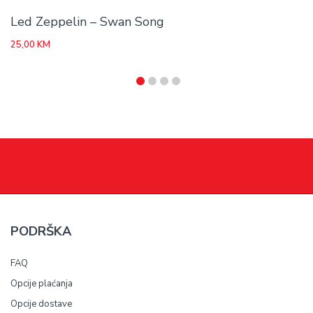
Led Zeppelin – Swan Song
25,00
KM
PODRŠKA
FAQ
Opcije plaćanja
Opcije dostave