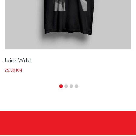
Juice Wrld
25,00
KM