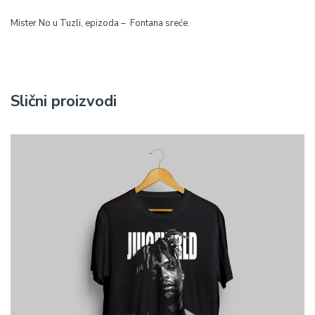
Mister No u Tuzli, epizoda – Fontana sreće.
Slični proizvodi