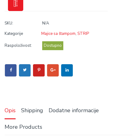
SKU:
N/A
Kategorije
Majice sa štampom
,
STRIP
Raspoloživost:
Dostupno
Opis
Shipping
Dodatne informacije
More Products