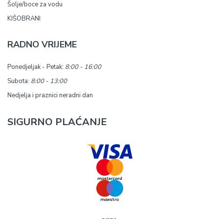
Šolje/boce za vodu
KIŠOBRANI
RADNO VRIJEME
Ponedjeljak - Petak:
8:00 - 16:00
Subota:
8:00 - 13:00
Nedjelja i praznici neradni dan
SIGURNO PLAĆANJE