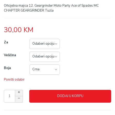
Oficijelna majica 12. Geargrinder Moto Party Ace of Spades MC
CHAPTER GEARGRINDER Tuzla
30,00
KM
Za
Veličina
Boja
Poništi odabir
DODAJ U KORPU