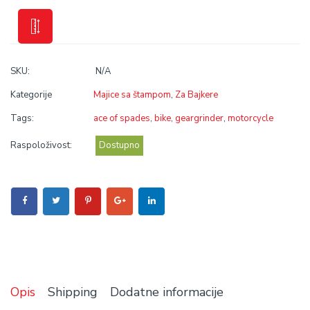
SKU:
N/A
Kategorije
Majice sa štampom
,
Za Bajkere
Tags:
ace of spades
,
bike
,
geargrinder
,
motorcycle
Raspoloživost:
Dostupno
Opis
Shipping
Dodatne informacije