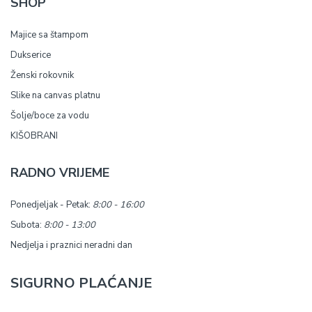
SHOP
Majice sa štampom
Dukserice
Ženski rokovnik
Slike na canvas platnu
Šolje/boce za vodu
KIŠOBRANI
RADNO VRIJEME
Ponedjeljak - Petak:
8:00 - 16:00
Subota:
8:00 - 13:00
Nedjelja i praznici neradni dan
SIGURNO PLAĆANJE