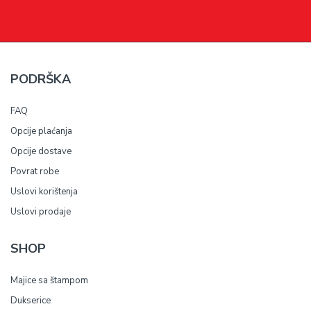
PODRŠKA
FAQ
Opcije plaćanja
Opcije dostave
Povrat robe
Uslovi korištenja
Uslovi prodaje
SHOP
Majice sa štampom
Dukserice