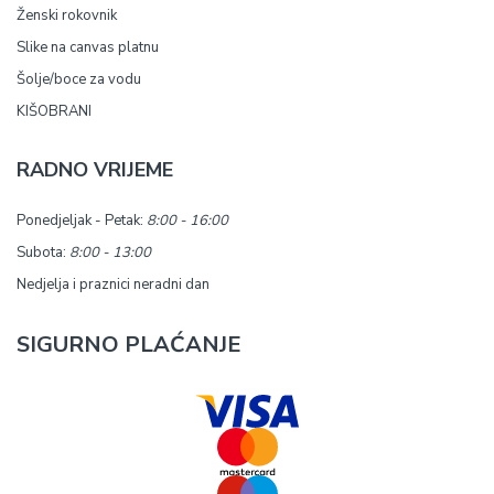
Ženski rokovnik
Slike na canvas platnu
Šolje/boce za vodu
KIŠOBRANI
RADNO VRIJEME
Ponedjeljak - Petak:
8:00 - 16:00
Subota:
8:00 - 13:00
Nedjelja i praznici neradni dan
SIGURNO PLAĆANJE