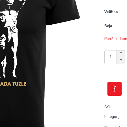
Veličina
Boja
Poništi odabi
SKU:
Kategorije