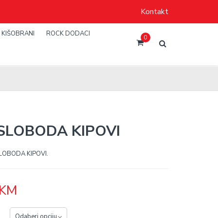
Kontakt
KIŠOBRANI
ROCK DODACI
0
SLOBODA KIPOVI
SLOBODA KIPOVI.
KM