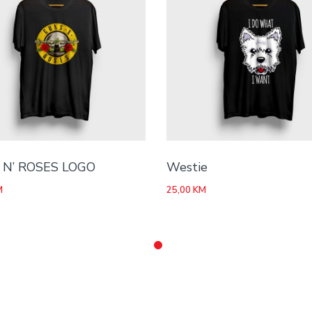
N’ ROSES LOGO
Westie
M
25,00
KM