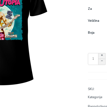
Za
Veličina
Boja
SKU:
Kategorije
Raspoloživos