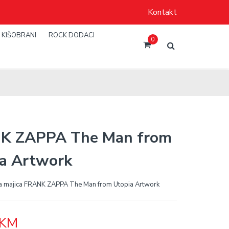
Kontakt
KIŠOBRANI
ROCK DODACI
0
K ZAPPA The Man from
a Artwork
 majica FRANK ZAPPA The Man from Utopia Artwork
KM