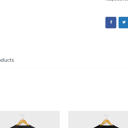
oducts