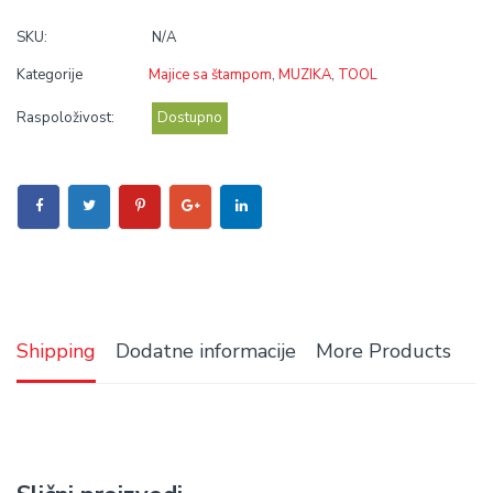
SKU:
N/A
Kategorije
Majice sa štampom
,
MUZIKA
,
TOOL
Raspoloživost:
Dostupno
Shipping
Dodatne informacije
More Products