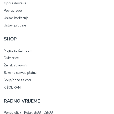
Opcije dostave
Povrat robe
Uslovi korištenja
Uslovi prodaje
SHOP
Majice sa štampom
Dukserice
Ženski rokovnik
Slike na canvas platnu
Šolje/boce za vodu
KIŠOBRANI
RADNO VRIJEME
Ponedjeljak - Petak:
8:00 - 16:00