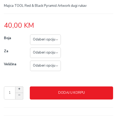
Majica TOOL Red & Black Pyramid Artwork dugi rukav
40,00
KM
Boja
Za
Veličina
DODAJ U KORPU