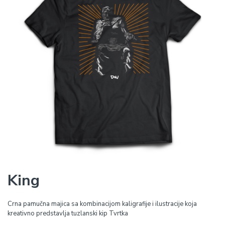
King
Crna pamučna majica sa kombinacijom kaligrafije i ilustracije koja
kreativno predstavlja tuzlanski kip Tvrtka