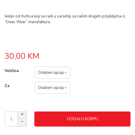
Jedan od motiva koji se radi u saradnji sa našim dragim prijateljima iz
“Dees Wear” manufakture.
30,00
KM
Veličina
Za
DODAJ U KORPU