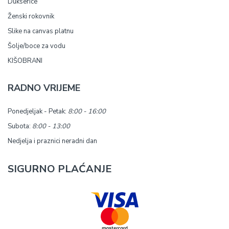
Dukserice
Ženski rokovnik
Slike na canvas platnu
Šolje/boce za vodu
KIŠOBRANI
RADNO VRIJEME
Ponedjeljak - Petak:
8:00 - 16:00
Subota:
8:00 - 13:00
Nedjelja i praznici neradni dan
SIGURNO PLAĆANJE