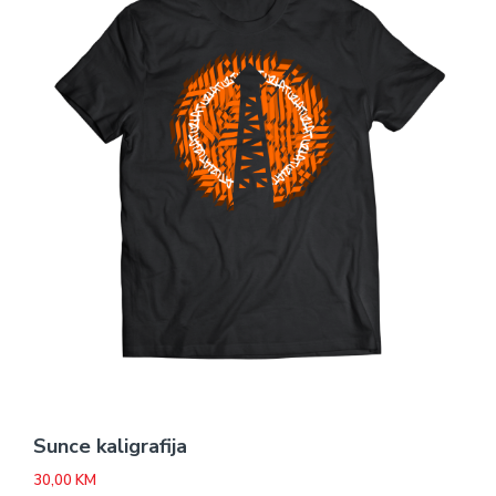
Sunce kaligrafija
30,00
KM