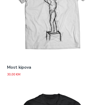
Most kipova
30,00
KM