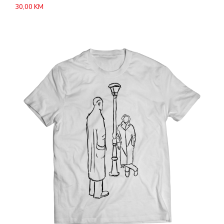
30,00
KM