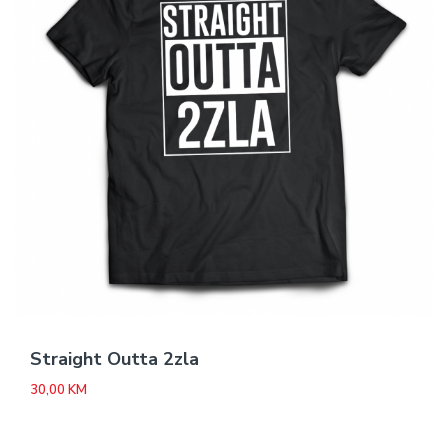
Straight Outta 2zla
30,00
KM