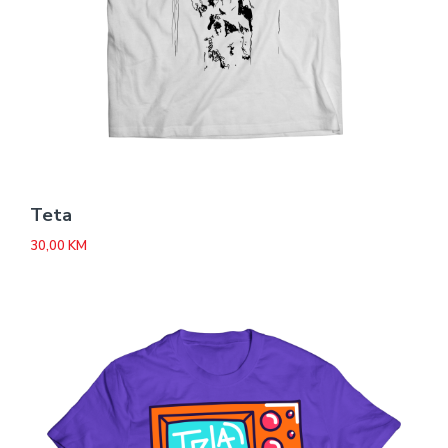
Teta
30,00
KM