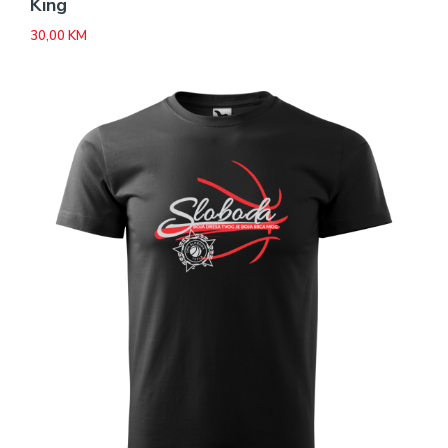
King
30,00
KM