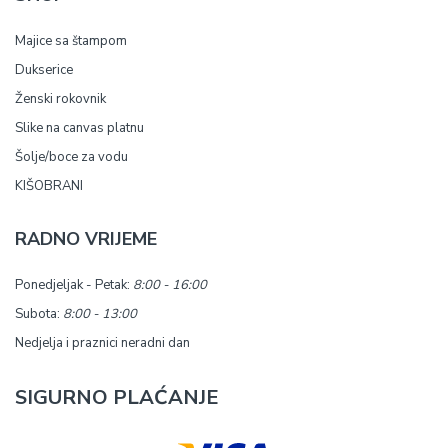
Majice sa štampom
Dukserice
Ženski rokovnik
Slike na canvas platnu
Šolje/boce za vodu
KIŠOBRANI
RADNO VRIJEME
Ponedjeljak - Petak:
8:00 - 16:00
Subota:
8:00 - 13:00
Nedjelja i praznici neradni dan
SIGURNO PLAĆANJE