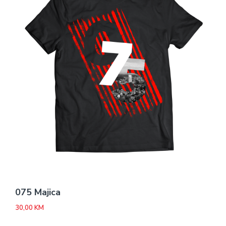
075 Majica
30,00
KM