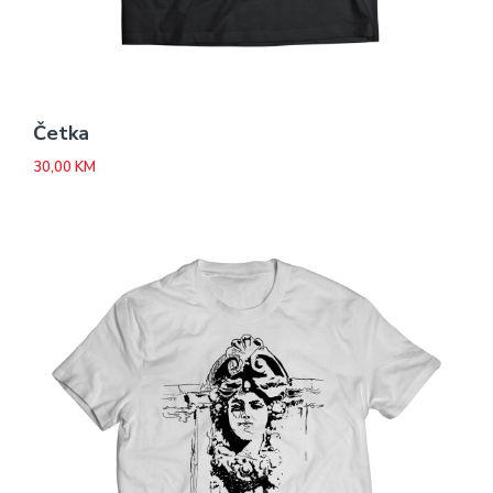
Četka
30,00
KM