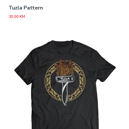
Tuzla Pattern
30,00
KM