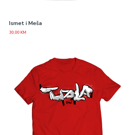
Ismet i Meša
30,00
KM