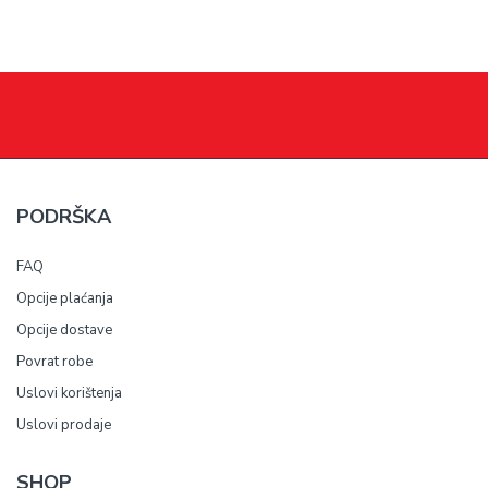
PODRŠKA
FAQ
Opcije plaćanja
Opcije dostave
Povrat robe
Uslovi korištenja
Uslovi prodaje
SHOP