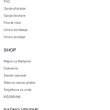
FAQ
Opcije plaćanja
Opcije dostave
Povrat robe
Uslovi korištenja
Uslovi prodaje
SHOP
Majice sa štampom
Dukserice
Ženski rokovnik
Slike na canvas platnu
Šolje/boce za vodu
KIŠOBRANI