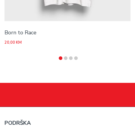
Born to Race
20,00
KM
PODRŠKA