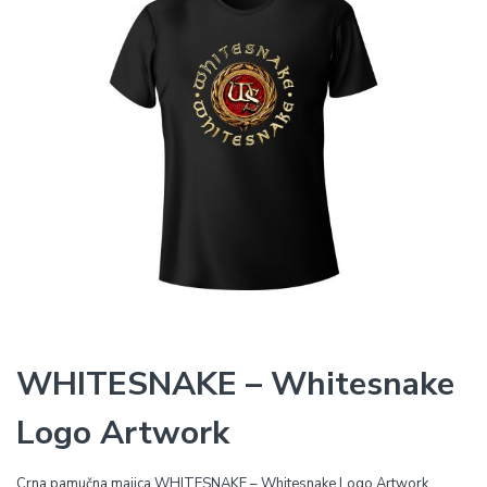
WHITESNAKE – Whitesnake
Logo Artwork
Crna pamučna majica WHITESNAKE – Whitesnake Logo Artwork