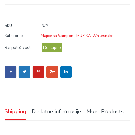
SKU:
N/A
Kategorije
Majice sa štampom
,
MUZIKA
,
Whitesnake
Raspoloživost:
Dostupno
Shipping
Dodatne informacije
More Products