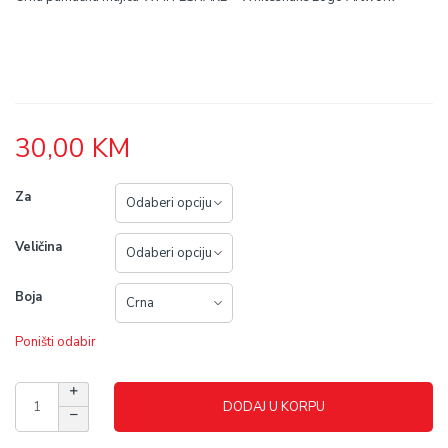
30,00
KM
Za
Veličina
Boja
Poništi odabir
DODAJ U KORPU