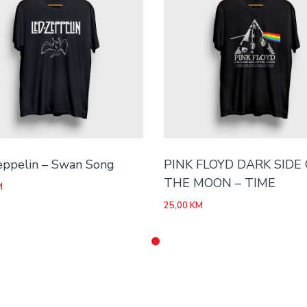
eppelin – Swan Song
PINK FLOYD DARK SIDE
THE MOON – TIME
M
25,00
KM