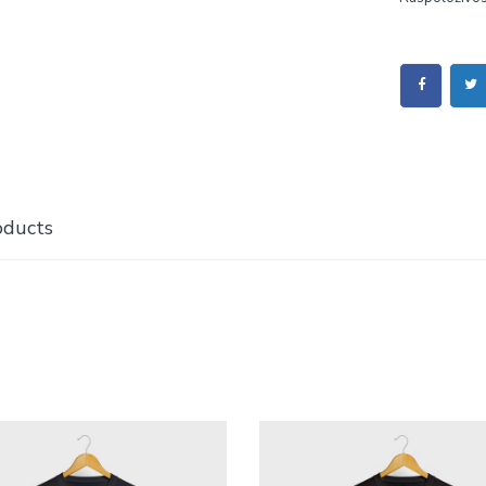
oducts