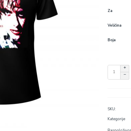
Za
Veličina
Boja
SKU:
Kategorije
Raspoloživos