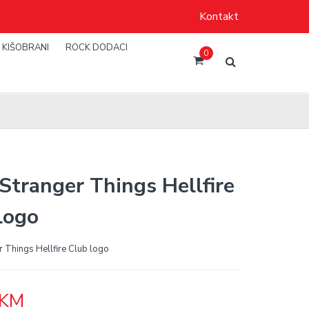
Kontakt
KIŠOBRANI
ROCK DODACI
0
 Stranger Things Hellfire
logo
r Things Hellfire Club logo
KM