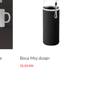
e
Boca Moj dizajn
15,00
KM