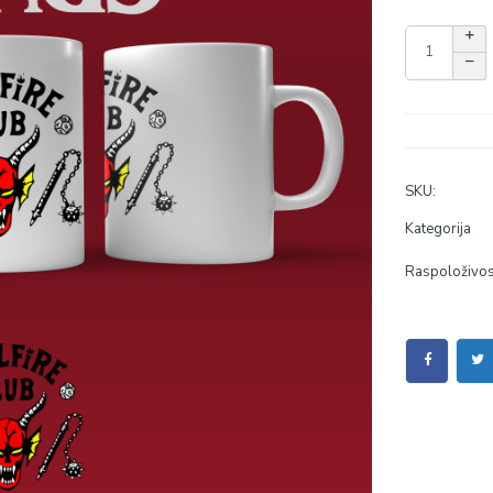
SKU:
Kategorija
Raspoloživos