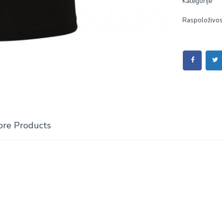
Kategorije
Raspoloživos
re Products