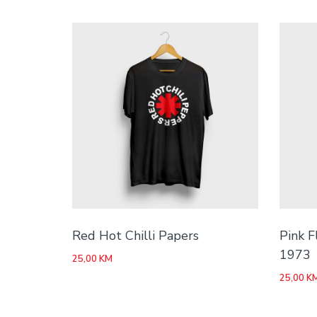
Red Hot Chilli Papers
Pink F
1973
25,00
KM
25,00
K