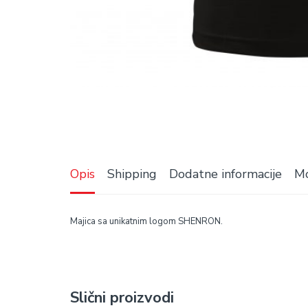
Opis
Shipping
Dodatne informacije
Mo
Majica sa unikatnim logom SHENRON.
Slični proizvodi