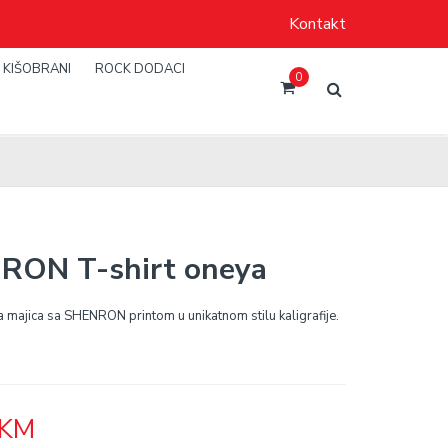
Kontakt
KIŠOBRANI
ROCK DODACI
0
RON T-shirt oneya
majica sa SHENRON printom u unikatnom stilu kaligrafije.
KM