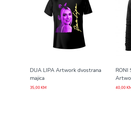
DUA LIPA Artwork dvostrana
RONI 
majica
Artwo
35,00
KM
40,00
K