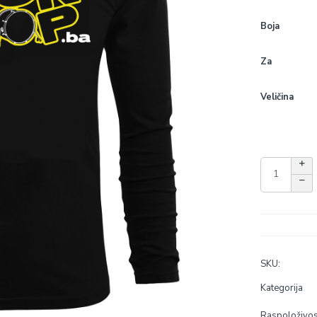
Boja
Za
Veličina
SKU:
Kategorija
Raspoloživos