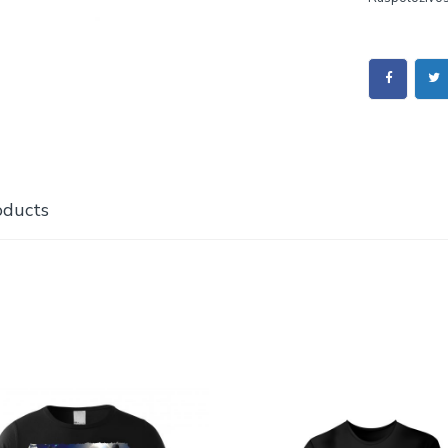
oducts