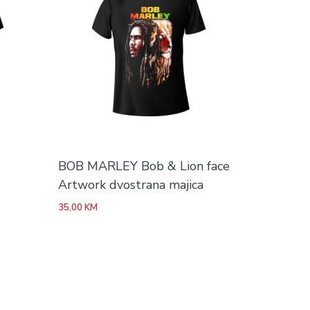
BOB MARLEY Bob & Lion face
Artwork dvostrana majica
35,00
KM