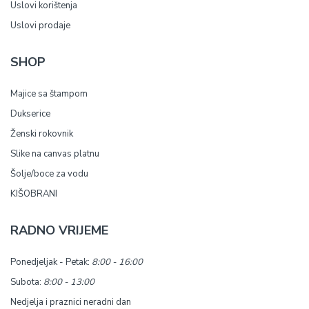
Uslovi korištenja
Uslovi prodaje
SHOP
Majice sa štampom
Dukserice
Ženski rokovnik
Slike na canvas platnu
Šolje/boce za vodu
KIŠOBRANI
RADNO VRIJEME
Ponedjeljak - Petak:
8:00 - 16:00
Subota:
8:00 - 13:00
Nedjelja i praznici neradni dan