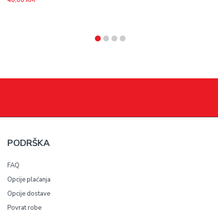
40,00
KM
PODRŠKA
FAQ
Opcije plaćanja
Opcije dostave
Povrat robe