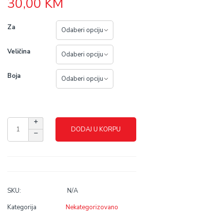
30,00
KM
Za
Veličina
Boja
DODAJ U KORPU
SKU:
N/A
Kategorija
Nekategorizovano