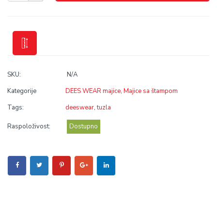
SKU:
N/A
Kategorije
DEES WEAR majice
,
Majice sa štampom
Tags:
deeswear
,
tuzla
Raspoloživost:
Dostupno