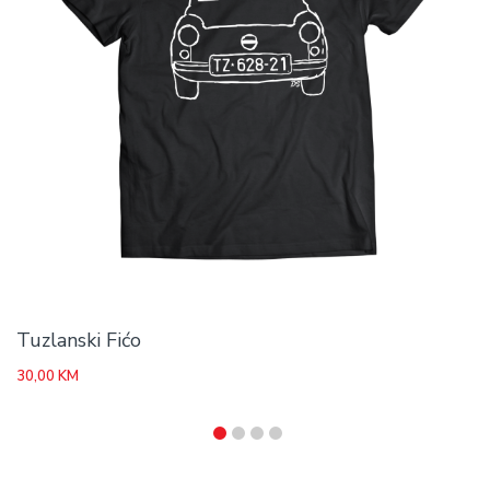
Tuzlanski Fićo
30,00
KM