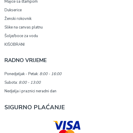
Majice sa štampom
Dukserice
Ženski rokovnik
Slike na canvas platnu
Šolje/boce za vodu
KIŠOBRANI
RADNO VRIJEME
Ponedjeljak - Petak:
8:00 - 16:00
Subota:
8:00 - 13:00
Nedjelja i praznici neradni dan
SIGURNO PLAĆANJE