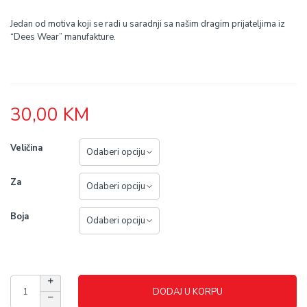
Jedan od motiva koji se radi u saradnji sa našim dragim prijateljima iz
“Dees Wear” manufakture.
30,00
KM
Veličina
Za
Boja
DODAJ U KORPU