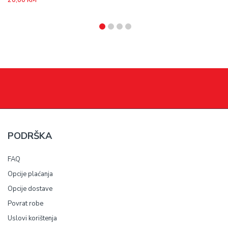
20,00
KM
PODRŠKA
FAQ
Opcije plaćanja
Opcije dostave
Povrat robe
Uslovi korištenja