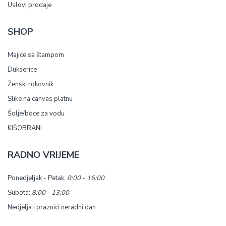
Uslovi prodaje
SHOP
Majice sa štampom
Dukserice
Ženski rokovnik
Slike na canvas platnu
Šolje/boce za vodu
KIŠOBRANI
RADNO VRIJEME
Ponedjeljak - Petak:
8:00 - 16:00
Subota:
8:00 - 13:00
Nedjelja i praznici neradni dan