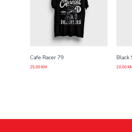
Cafe Racer 79
Black 
25,00
KM
20,00
K