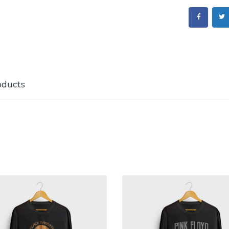
oducts