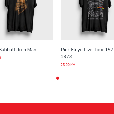
Sabbath Iron Man
Pink Floyd Live Tour 197
1973
M
25,00
KM