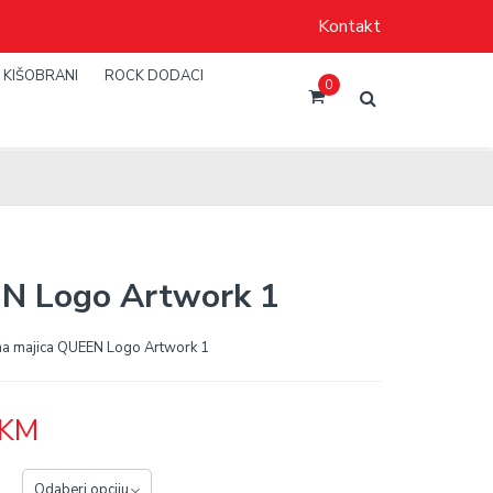
Kontakt
KIŠOBRANI
ROCK DODACI
0
N Logo Artwork 1
na majica QUEEN Logo Artwork 1
KM