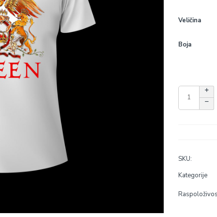
Veličina
Boja
SKU:
Kategorije
Raspoloživos