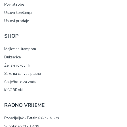
Povrat robe
Uslovi korištenja
Uslovi prodaje
SHOP
Majice sa štampom
Dukserice
Ženski rokovnik
Slike na canvas platnu
Šolje/boce za vodu
KIŠOBRANI
RADNO VRIJEME
Ponedjeljak - Petak:
8:00 - 16:00
Subota:
8:00 - 13:00