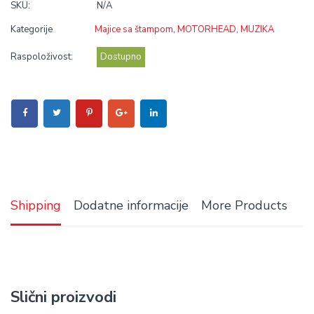
SKU:
N/A
Kategorije
Majice sa štampom
,
MOTORHEAD
,
MUZIKA
Raspoloživost:
Dostupno
Shipping
Dodatne informacije
More Products
Slični proizvodi