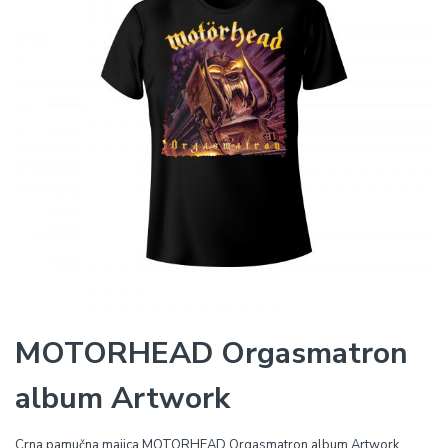
MOTORHEAD Orgasmatron
album Artwork
Crna pamučna majica MOTORHEAD Orgasmatron album Artwork