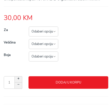
30,00
KM
Za
Veličina
Boja
DODAJ U KORPU