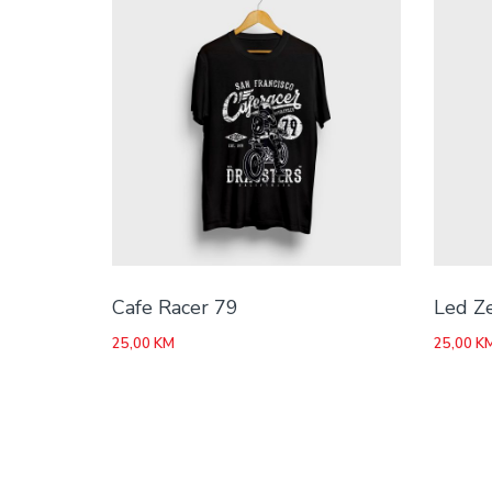
Cafe Racer 79
Led Z
25,00
KM
25,00
K