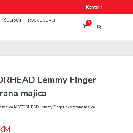
Kontakt
KIŠOBRANI
ROCK DODACI
0
RHEAD Lemmy Finger
rana majica
a majica MOTORHEAD Lemmy Finger dvostrana majica
KM