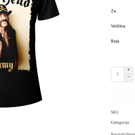
Za
Veličina
Boja
SKU:
Kategorije
Raspoloživos