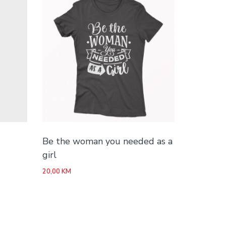
Be the woman you needed as a
girl
20,00
KM