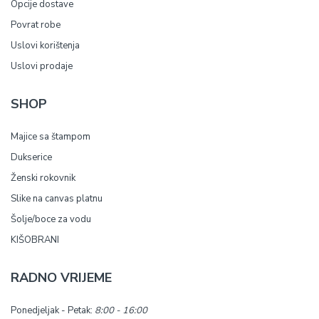
Opcije dostave
Povrat robe
Uslovi korištenja
Uslovi prodaje
SHOP
Majice sa štampom
Dukserice
Ženski rokovnik
Slike na canvas platnu
Šolje/boce za vodu
KIŠOBRANI
RADNO VRIJEME
Ponedjeljak - Petak:
8:00 - 16:00