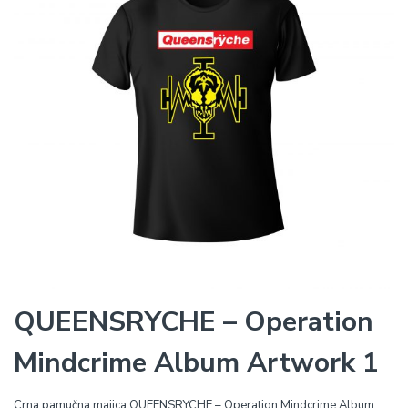
QUEENSRYCHE – Operation
Mindcrime Album Artwork 1
Crna pamučna majica QUEENSRYCHE – Operation Mindcrime Album