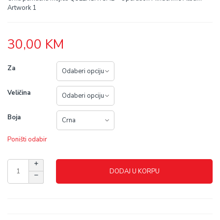
Artwork 1
30,00
KM
Za
Veličina
Boja
Poništi odabir
DODAJ U KORPU