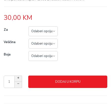
30,00
KM
Za
Veličina
Boja
DODAJ U KORPU