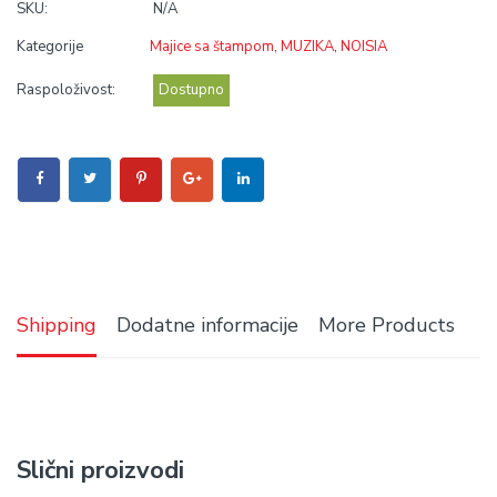
SKU:
N/A
Kategorije
Majice sa štampom
,
MUZIKA
,
NOISIA
Raspoloživost:
Dostupno
Shipping
Dodatne informacije
More Products
Slični proizvodi