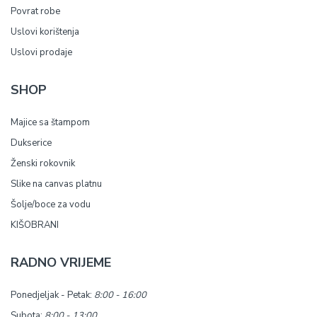
Povrat robe
Uslovi korištenja
Uslovi prodaje
SHOP
Majice sa štampom
Dukserice
Ženski rokovnik
Slike na canvas platnu
Šolje/boce za vodu
KIŠOBRANI
RADNO VRIJEME
Ponedjeljak - Petak:
8:00 - 16:00
Subota:
8:00 - 13:00