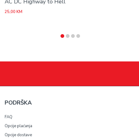
AC DC Highway to Hell
25,00
KM
PODRŠKA
FAQ
Opcije plaćanja
Opcije dostave