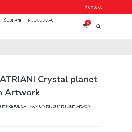
Kontakt
KIŠOBRANI
ROCK DODACI
0
ATRIANI Crystal planet
m Artwork
 majica JOE SATRIANI Crystal planet album Artwork