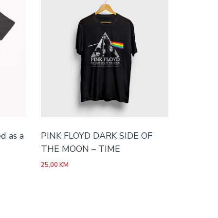
d as a
PINK FLOYD DARK SIDE OF
THE MOON – TIME
25,00
KM