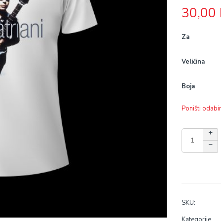
30,00
Za
Veličina
Boja
Poništi odabi
SKU:
Kategorije