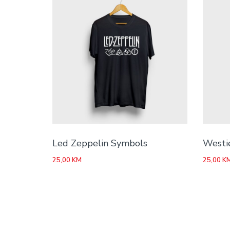
Led Zeppelin Symbols
Westi
25,00
KM
25,00
K