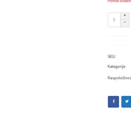
Poništi odabi
SKU:
Kategorije
Raspoloživos