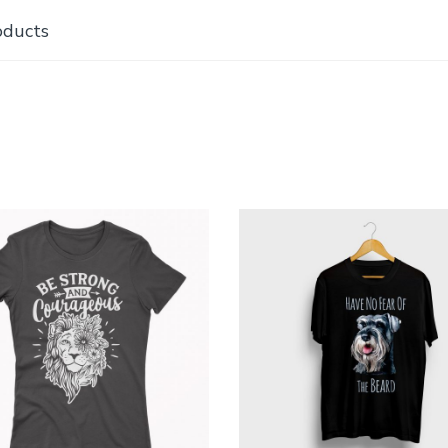
oducts