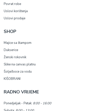
Povrat robe
Uslovi korištenja
Uslovi prodaje
SHOP
Majice sa štampom
Dukserice
Ženski rokovnik
Slike na canvas platnu
Šolje/boce za vodu
KIŠOBRANI
RADNO VRIJEME
Ponedjeljak - Petak:
8:00 - 16:00
Subota:
8:00 - 13:00