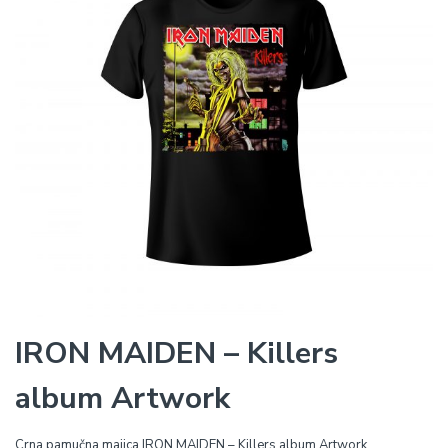
IRON MAIDEN – Killers
album Artwork
Crna pamučna majica IRON MAIDEN – Killers album Artwork