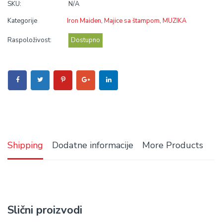
SKU:
N/A
Kategorije
Iron Maiden
,
Majice sa štampom
,
MUZIKA
Raspoloživost:
Dostupno
Shipping
Dodatne informacije
More Products
Slični proizvodi