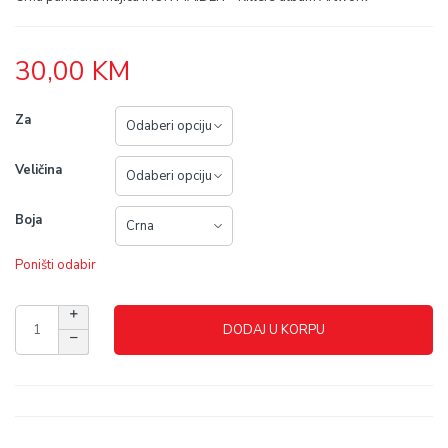
30,00
KM
Za
Veličina
Boja
Poništi odabir
DODAJ U KORPU