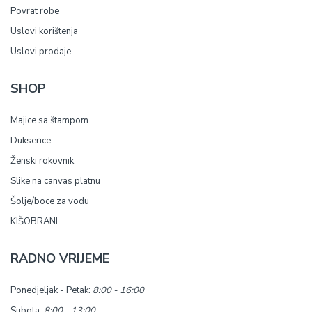
Povrat robe
Uslovi korištenja
Uslovi prodaje
SHOP
Majice sa štampom
Dukserice
Ženski rokovnik
Slike na canvas platnu
Šolje/boce za vodu
KIŠOBRANI
RADNO VRIJEME
Ponedjeljak - Petak:
8:00 - 16:00
Subota:
8:00 - 13:00