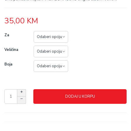
35,00
KM
Za
Veličina
Boja
DODAJ U KORPU