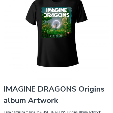
IMAGINE DRAGONS Origins
album Artwork
Crna pamučna majica IMAGINE DRAGONS Origins album Artwork