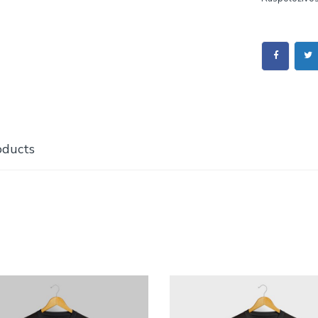
oducts