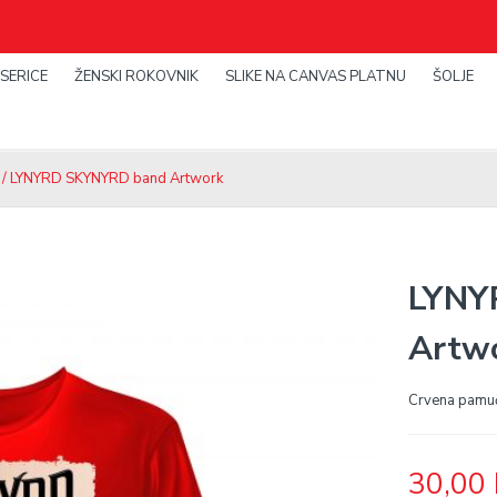
SERICE
ŽENSKI ROKOVNIK
SLIKE NA CANVAS PLATNU
ŠOLJE
/ LYNYRD SKYNYRD band Artwork
LYNY
Artw
Crvena pamu
30,00