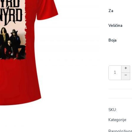
Za
Veličina
Boja
SKU:
Kategorije
Raspoloživos