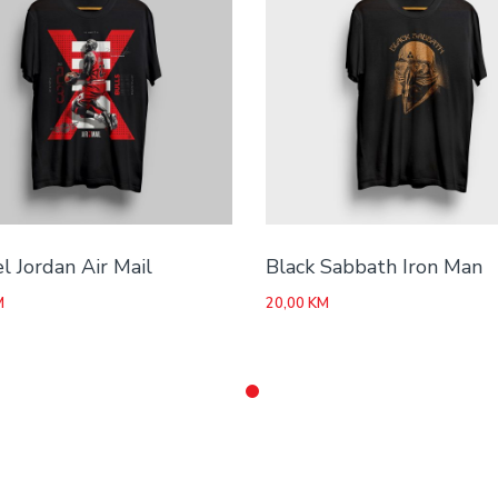
l Jordan Air Mail
Black Sabbath Iron Man
M
20,00
KM