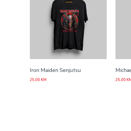
Iron Maiden Senjutsu
Michae
25,00
KM
25,00
K