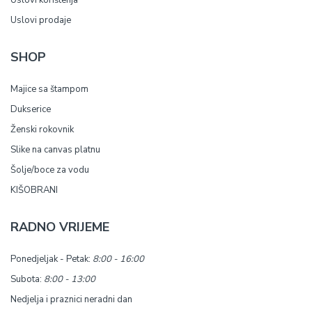
Uslovi korištenja
Uslovi prodaje
SHOP
Majice sa štampom
Dukserice
Ženski rokovnik
Slike na canvas platnu
Šolje/boce za vodu
KIŠOBRANI
RADNO VRIJEME
Ponedjeljak - Petak:
8:00 - 16:00
Subota:
8:00 - 13:00
Nedjelja i praznici neradni dan