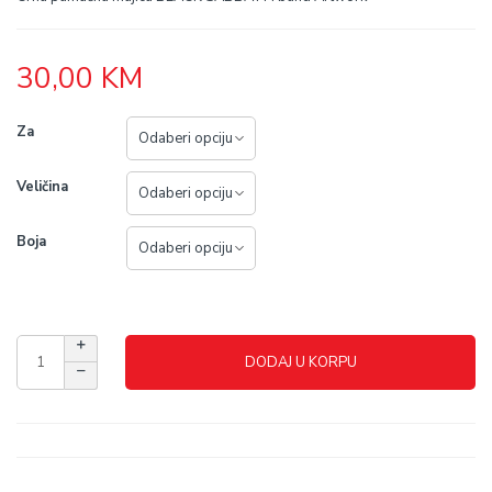
30,00
KM
Za
Veličina
Boja
DODAJ U KORPU