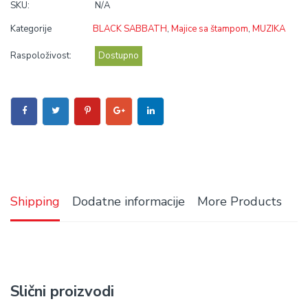
SKU:
N/A
Kategorije
BLACK SABBATH
,
Majice sa štampom
,
MUZIKA
Raspoloživost:
Dostupno
Shipping
Dodatne informacije
More Products
Slični proizvodi