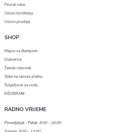
Povrat robe
Uslovi korištenja
Uslovi prodaje
SHOP
Majice sa štampom
Dukserice
Ženski rokovnik
Slike na canvas platnu
Šolje/boce za vodu
KIŠOBRANI
RADNO VRIJEME
Ponedjeljak - Petak:
8:00 - 16:00
Subota:
8:00 - 13:00