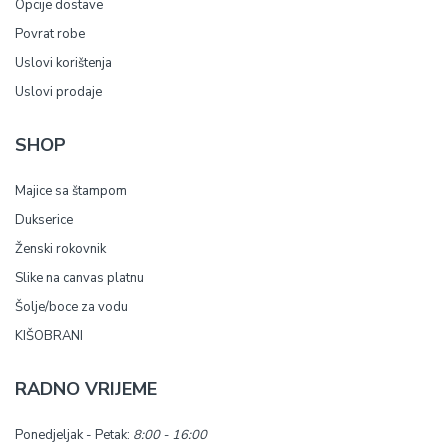
Opcije dostave
Povrat robe
Uslovi korištenja
Uslovi prodaje
SHOP
Majice sa štampom
Dukserice
Ženski rokovnik
Slike na canvas platnu
Šolje/boce za vodu
KIŠOBRANI
RADNO VRIJEME
Ponedjeljak - Petak:
8:00 - 16:00