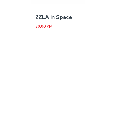
2ZLA in Space
30,00
KM