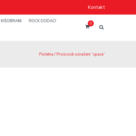
Kontakt
KIŠOBRANI
ROCK DODACI
0
Početna
/ Proizvodi označeni “space”