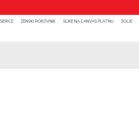
SERICE
ŽENSKI ROKOVNIK
SLIKE NA CANVAS PLATNU
ŠOLJE