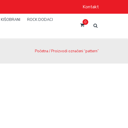
Kontakt
KIŠOBRANI
ROCK DODACI
0
Početna
/ Proizvodi označeni “pattern”