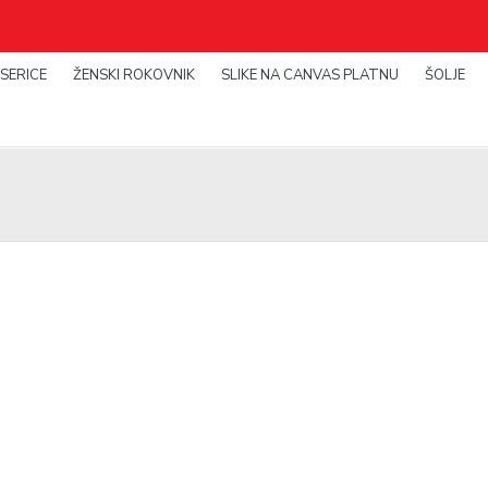
SERICE
ŽENSKI ROKOVNIK
SLIKE NA CANVAS PLATNU
ŠOLJE