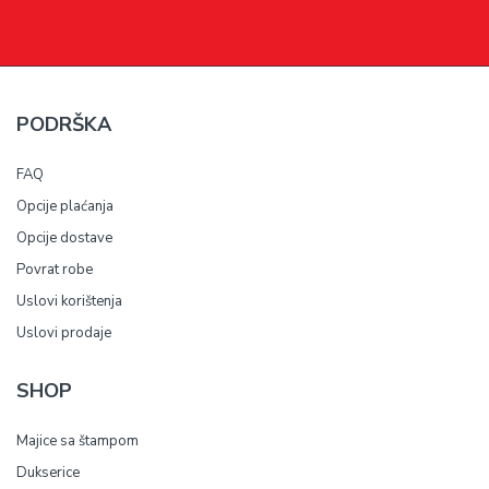
PODRŠKA
FAQ
Opcije plaćanja
Opcije dostave
Povrat robe
Uslovi korištenja
Uslovi prodaje
SHOP
Majice sa štampom
Dukserice