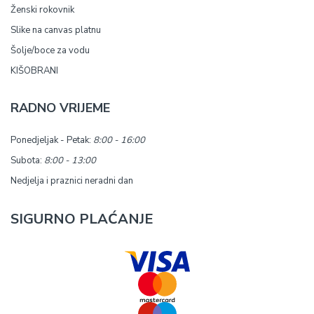
Ženski rokovnik
Slike na canvas platnu
Šolje/boce za vodu
KIŠOBRANI
RADNO VRIJEME
Ponedjeljak - Petak:
8:00 - 16:00
Subota:
8:00 - 13:00
Nedjelja i praznici neradni dan
SIGURNO PLAĆANJE