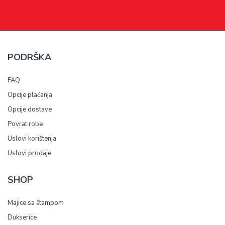
PODRŠKA
FAQ
Opcije plaćanja
Opcije dostave
Povrat robe
Uslovi korištenja
Uslovi prodaje
SHOP
Majice sa štampom
Dukserice