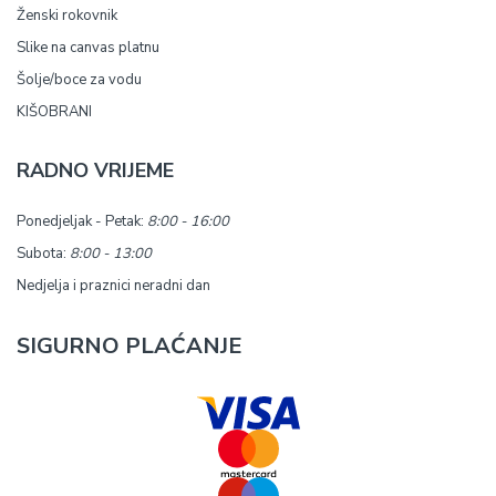
Ženski rokovnik
Slike na canvas platnu
Šolje/boce za vodu
KIŠOBRANI
RADNO VRIJEME
Ponedjeljak - Petak:
8:00 - 16:00
Subota:
8:00 - 13:00
Nedjelja i praznici neradni dan
SIGURNO PLAĆANJE