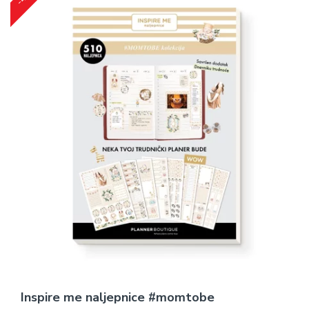
Inspire me naljepnice #momtobe