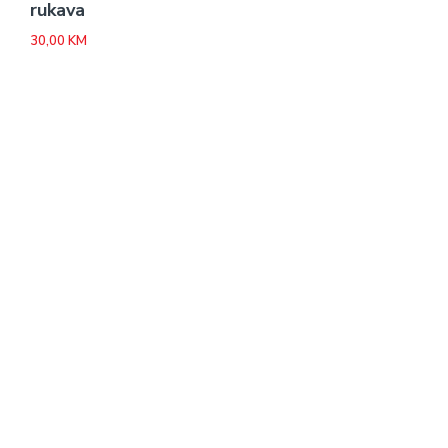
rukava
30,00
KM