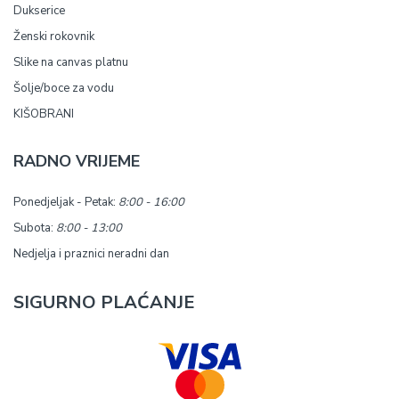
Dukserice
Ženski rokovnik
Slike na canvas platnu
Šolje/boce za vodu
KIŠOBRANI
RADNO VRIJEME
Ponedjeljak - Petak:
8:00 - 16:00
Subota:
8:00 - 13:00
Nedjelja i praznici neradni dan
SIGURNO PLAĆANJE