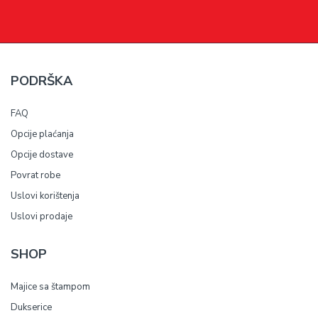
PODRŠKA
FAQ
Opcije plaćanja
Opcije dostave
Povrat robe
Uslovi korištenja
Uslovi prodaje
SHOP
Majice sa štampom
Dukserice