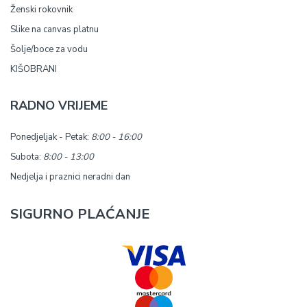
Ženski rokovnik
Slike na canvas platnu
Šolje/boce za vodu
KIŠOBRANI
RADNO VRIJEME
Ponedjeljak - Petak:
8:00 - 16:00
Subota:
8:00 - 13:00
Nedjelja i praznici neradni dan
SIGURNO PLAĆANJE