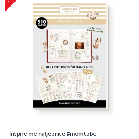
Inspire me naljepnice #momtobe