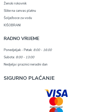
Ženski rokovnik
Slike na canvas platnu
Šolje/boce za vodu
KIŠOBRANI
RADNO VRIJEME
Ponedjeljak - Petak:
8:00 - 16:00
Subota:
8:00 - 13:00
Nedjelja i praznici neradni dan
SIGURNO PLAĆANJE