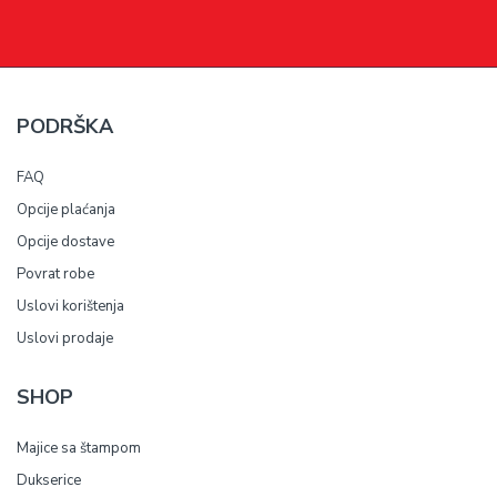
PODRŠKA
FAQ
Opcije plaćanja
Opcije dostave
Povrat robe
Uslovi korištenja
Uslovi prodaje
SHOP
Majice sa štampom
Dukserice